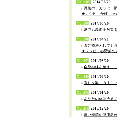
Vol.100
2014/06/20
野菜のチカラは、
★レシピ「かぼちゃ
Vol.99
2014/05/20
夏でも高血圧対策
Vol.98
2014/04/21
園芸療法としても
★レシピ「春野菜の
Vol.97
2014/03/20
自律神経を整えま
Vol.96
2014/02/20
香りを楽しみまし
Vol.95
2014/01/20
あなたの体は冷え
Vol.94
2013/12/20
寒い季節の健康散