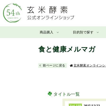
商品購入
目的別で探す
食と健康メルマガ
前ページに戻る
玄米酵素オンラインシ
タイトル一覧
Vol.118
2015/12/22