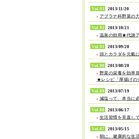
Vol.93
2013/11/20
アブラナ科野菜の
Vol.92
2013/10/21
温泉の効用★代謝
Vol.91
2013/09/20
頭とカラダを元氣
Vol.90
2013/08/20
野菜の栄養を効率
★レシピ「厚揚げの
Vol.89
2013/07/19
減塩って、本当に
Vol.88
2013/06/17
生活習慣を見直し
Vol.87
2013/05/15
朝に、健康的な生