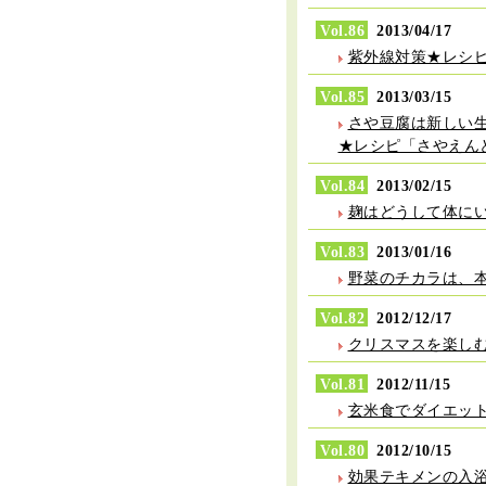
Vol.86
2013/04/17
紫外線対策★レシ
Vol.85
2013/03/15
さや豆腐は新しい
★レシピ「さやえん
Vol.84
2013/02/15
麹はどうして体に
Vol.83
2013/01/16
野菜のチカラは、
Vol.82
2012/12/17
クリスマスを楽し
Vol.81
2012/11/15
玄米食でダイエッ
Vol.80
2012/10/15
効果テキメンの入