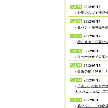
Vol.79
2012/09/15
野菜のスゴイ機能
Vol.78
2012/08/17
夏バテ・熱中症を
Vol.77
2012/07/17
骨と筋肉に必要な
Vol.76
2012/06/15
食べ合わせで栄養
Vol.75
2012/05/15
健康の鍵「酵素」
Vol.74
2012/04/16
「笑い」の驚きの
★レシピ「赤ピーマ
Vol.73
2012/03/15
腸ウレシイ一物全