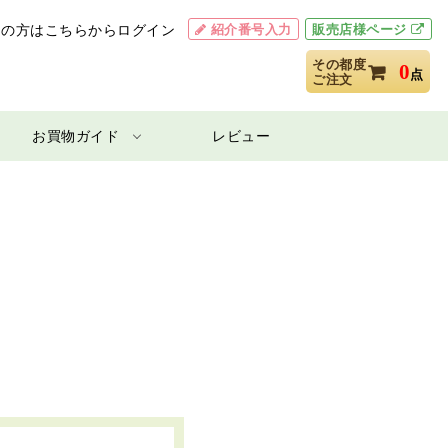
紹介番号入力
販売店様ページ
用の方はこちらからログイン
その都度
0
点
ご注文
お買物ガイド
レビュー