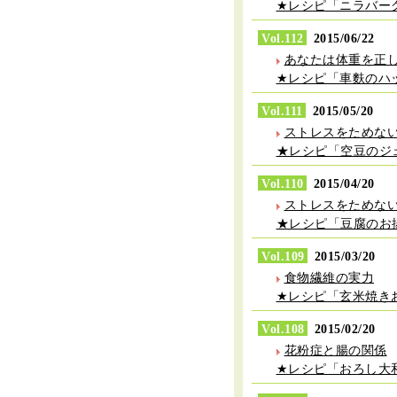
★レシピ「ニラバー
Vol.112
2015/06/22
あなたは体重を正
★レシピ「車麩のハ
Vol.111
2015/05/20
ストレスをためな
★レシピ「空豆のジ
Vol.110
2015/04/20
ストレスをためな
★レシピ「豆腐のお
Vol.109
2015/03/20
食物繊維の実力
★レシピ「玄米焼き
Vol.108
2015/02/20
花粉症と腸の関係
★レシピ「おろし大