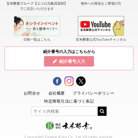
玄米酵素グループ【エコロ元氣倶楽部】
海外への発送をご希望の方
でご注文いただけます
日程一覧はこちら
玄米酵素公式YouTubeチャンネル
紹介番号の入力はこちらから
紹介番号入力
お問合せ
会社概要
プライバシーポリシー
特定商取引法に基づく表記
Copyright© Genmai Koso Co., Ltd.All rights reserved.