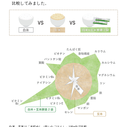
比較してみました。
白米、玄米は「水稲めし（炊いたごはん）」100g分で比較