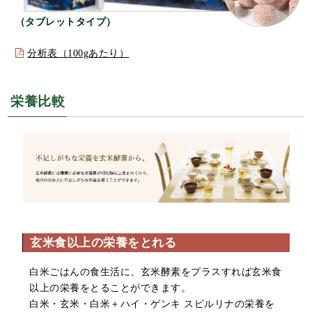
（タブレットタイプ）
分析表（100gあたり）
栄養比較
玄米食以上の栄養をとれる
白米ごはんの食生活に、玄米酵素をプラスすれば玄米食
以上の栄養をとることができます。
白米・玄米・白米＋ハイ・ゲンキ スピルリナの栄養を