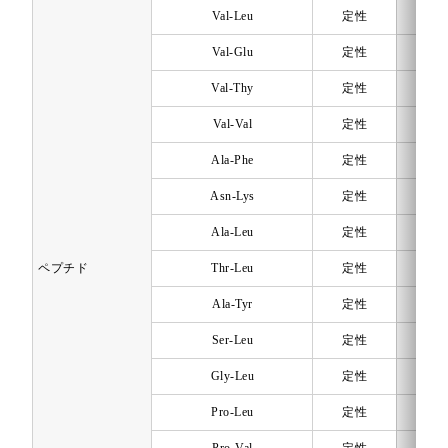
Val-Leu
定性
-
Val-Glu
定性
-
Val-Thy
定性
-
Val-Val
定性
-
Ala-Phe
定性
-
Asn-Lys
定性
-
Ala-Leu
定性
-
ペプチド
Thr-Leu
定性
-
Ala-Tyr
定性
-
Ser-Leu
定性
-
Gly-Leu
定性
-
Pro-Leu
定性
-