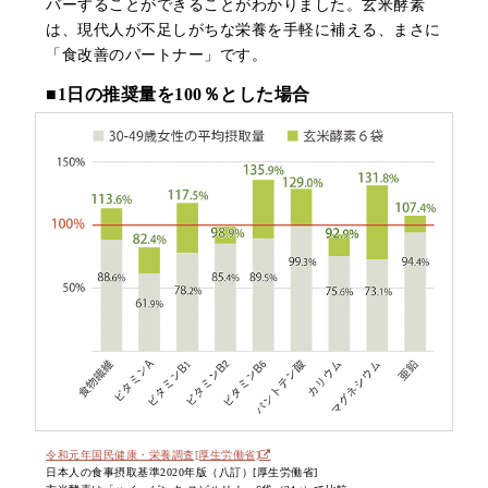
バーすることができることがわかりました。玄米酵素
は、現代人が不足しがちな栄養を手軽に補える、まさに
「食改善のパートナー」です。
■1日の推奨量を100％とした場合
令和元年国民健康・栄養調査[厚生労働省]
日本人の食事摂取基準2020年版（八訂）[厚生労働省]