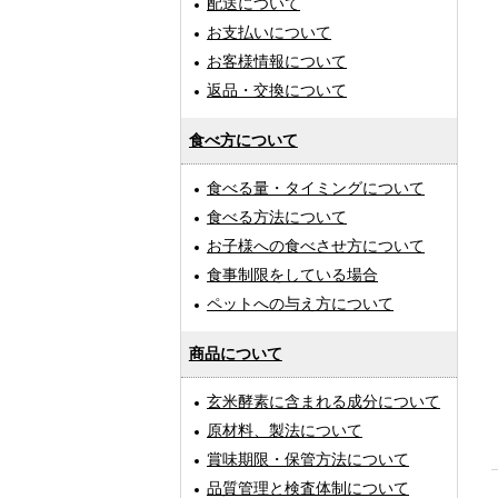
配送について
お支払いについて
お客様情報について
返品・交換について
食べ方について
食べる量・タイミングについて
食べる方法について
お子様への食べさせ方について
食事制限をしている場合
ペットへの与え方について
商品について
玄米酵素に含まれる成分について
原材料、製法について
賞味期限・保管方法について
品質管理と検査体制について