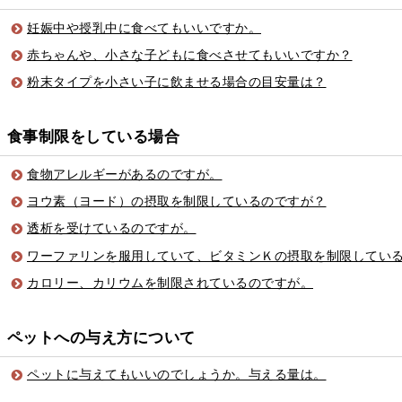
妊娠中や授乳中に食べてもいいですか。
赤ちゃんや、小さな子どもに食べさせてもいいですか？
粉末タイプを小さい子に飲ませる場合の目安量は？
食事制限をしている場合
食物アレルギーがあるのですが。
ヨウ素（ヨード）の摂取を制限しているのですが？
透析を受けているのですが。
ワーファリンを服用していて、ビタミンＫの摂取を制限してい
カロリー、カリウムを制限されているのですが。
ペットへの与え方について
ペットに与えてもいいのでしょうか。与える量は。