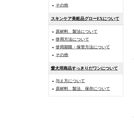
その他
スキンケア美粧品グローEXについて
原材料、製法について
使用方法について
使用期限・保管方法について
その他
愛犬用商品すっきりだワンについて
与え方について
原材料、製法、保存について