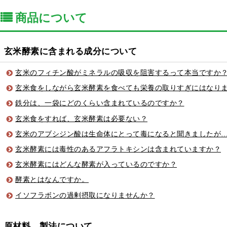
商品について
玄米酵素に含まれる成分について
玄米のフィチン酸がミネラルの吸収を阻害するって本当ですか
玄米食をしながら玄米酵素を食べても栄養の取りすぎにはなり
鉄分は、一袋にどのくらい含まれているのですか？
玄米食をすれば、玄米酵素は必要ない？
玄米のアブシジン酸は生命体にとって毒になると聞きましたが
玄米酵素には毒性のあるアフラトキシンは含まれていますか？
玄米酵素にはどんな酵素が入っているのですか？
酵素とはなんですか。
イソフラボンの過剰摂取になりませんか？
原材料、製法について