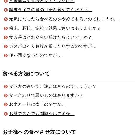
玄米酵素を食べるタイミングは？
粉末タイプの量の目安を教えてください。
元気になったら食べるのをやめても良いのでしょうか。
粉末、顆粒、錠粒で効果に違いはありますか？
食改善はどれぐらい続けたらよいですか？
ガスが出たりお腹が張ったりするのですが…
便が固くなったのですが…
食べる方法について
食べ方の違いで、違いはあるのでしょうか？
食べ合わせで悪いものはありますか？
お米と一緒に炊くのですか。
お茶で飲んでも問題ないですか。
お子様への食べさせ方について