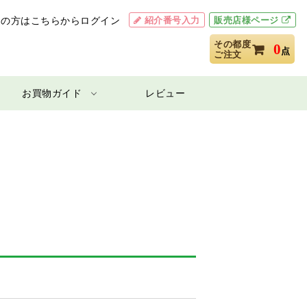
紹介番号入力
販売店様ページ
用の方はこちらからログイン
その都度
0
点
ご注文
お買物ガイド
レビュー