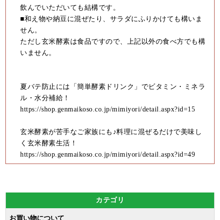
飲んでいただいても結構です。
■和え物や納豆に混ぜたり、サラダにふりかけても構いま
せん。
ただし玄米酵素は食品ですので、上記以外の食べ方でも構
いません。
夏バテ防止には「簡単酵素ドリンク」でビタミン・ミネラ
ル・水分補給！
https://shop.genmaikoso.co.jp/mimiyori/detail.aspx?id=15
玄米酵素が苦手なご家族にも♪料理に混ぜるだけで美味し
く玄米酵素生活！
https://shop.genmaikoso.co.jp/mimiyori/detail.aspx?id=49
カテゴリ
お買い物について