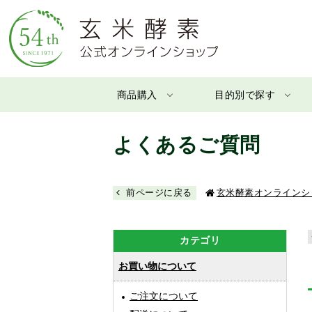
商品購入
目的別で探す
よくあるご質問
前ページに戻る
玄米酵素オンラインシ
カテゴリ
お買い物について
ご注文について