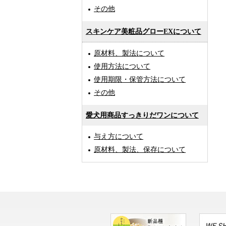
その他
スキンケア美粧品グローEXについて
原材料、製法について
使用方法について
使用期限・保管方法について
その他
愛犬用商品すっきりだワンについて
与え方について
原材料、製法、保存について