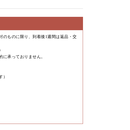
封のものに限り、到着後1週間は返品・交
）
的に承っておりません。
す）
）