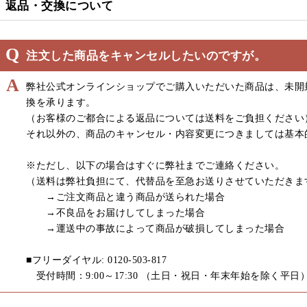
返品・交換について
注文した商品をキャンセルしたいのですが。
弊社公式オンラインショップでご購入いただいた商品は、未開
換を承ります。
（お客様のご都合による返品については送料をご負担ください
それ以外の、商品のキャンセル・内容変更につきましては基本
※ただし、以下の場合はすぐに弊社までご連絡ください。
（送料は弊社負担にて、代替品を至急お送りさせていただきま
→ご注文商品と違う商品が送られた場合
→不良品をお届けしてしまった場合
→運送中の事故によって商品が破損してしまった場合
■フリーダイヤル: 0120-503-817
受付時間：9:00～17:30 （土日・祝日・年末年始を除く平日