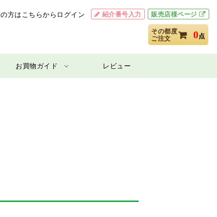
紹介番号入力
販売店様ページ
用の方はこちらからログイン
その都度
0
点
ご注文
お買物ガイド
レビュー