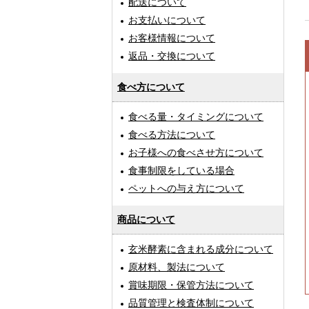
配送について
お支払いについて
お客様情報について
返品・交換について
食べ方について
食べる量・タイミングについて
食べる方法について
お子様への食べさせ方について
食事制限をしている場合
ペットへの与え方について
商品について
玄米酵素に含まれる成分について
原材料、製法について
賞味期限・保管方法について
品質管理と検査体制について