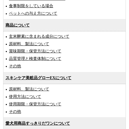
食事制限をしている場合
ペットへの与え方について
商品について
玄米酵素に含まれる成分について
原材料、製法について
賞味期限・保管方法について
品質管理と検査体制について
その他
スキンケア美粧品グローEXについて
原材料、製法について
使用方法について
使用期限・保管方法について
その他
愛犬用商品すっきりだワンについて