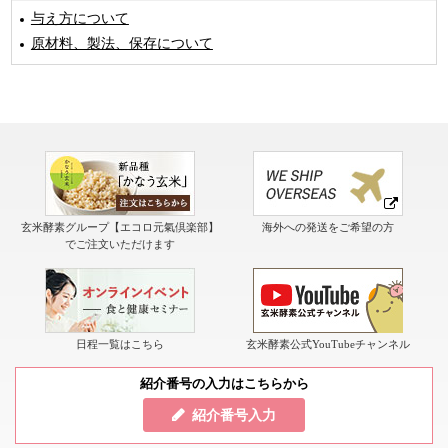
与え方について
原材料、製法、保存について
玄米酵素グループ【エコロ元氣倶楽部】
海外への発送をご希望の方
でご注文いただけます
日程一覧はこちら
玄米酵素公式YouTubeチャンネル
紹介番号の入力はこちらから
紹介番号入力