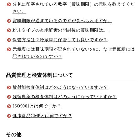
分包に印字されている数字（賞味期限）の意味を教えてくだ
さい。
賞味期限が過ぎているのですが食べられますか。
粉末タイプの玄米酵素の開封後の賞味期限は。
保管方法は？冷蔵庫に保管しても良いですか？
元氣塩には賞味期限が記されていないのに、なぜ元氣糖には
記されているのですか？
品質管理と検査体制について
放射能検査体制はどのようになっていますか？
残留農薬の検査体制はどのようになっていますか？
ISO9001とは何ですか？
健康食品GMPとは何ですか？
その他