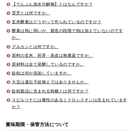
【でんぷん加水分解物】とはなんですか？
霊芝とは何ですか。
玄米酵素はどうやって作られているのですか？
酵素は熱に弱いが、製造の段階で熱は加えていないのです
か。
グルカンとは何ですか。
原料の玄米、胚芽・表皮は無農薬ですか。
原材料は全て発酵しているのですか。
錠粒は何か添加していますか。
大豆は遺伝子組換えではありませんか。
錠粒製品に含まれる粉糖とは何ですか？
スピルリナには毒性のあるミクロシスチンは含まれています
か？
賞味期限・保管方法について