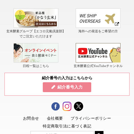
玄米酵素グループ【エコロ元氣倶楽部】
海外への発送をご希望の方
でご注文いただけます
日程一覧はこちら
玄米酵素公式YouTubeチャンネル
紹介番号の入力はこちらから
紹介番号入力
お問合せ
会社概要
プライバシーポリシー
特定商取引法に基づく表記