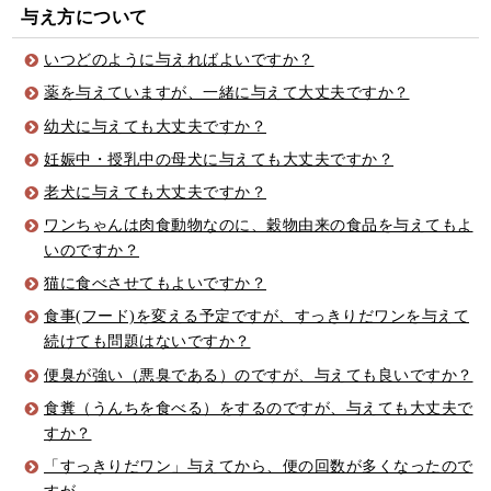
与え方について
いつどのように与えればよいですか？
薬を与えていますが、一緒に与えて大丈夫ですか？
幼犬に与えても大丈夫ですか？
妊娠中・授乳中の母犬に与えても大丈夫ですか？
老犬に与えても大丈夫ですか？
ワンちゃんは肉食動物なのに、穀物由来の食品を与えてもよ
いのですか？
猫に食べさせてもよいですか？
食事(フード)を変える予定ですが、すっきりだワンを与えて
続けても問題はないですか？
便臭が強い（悪臭である）のですが、与えても良いですか？
食糞（うんちを食べる）をするのですが、与えても大丈夫で
すか？
「すっきりだワン」与えてから、便の回数が多くなったので