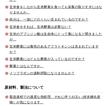
玄米食をしながら玄米酵素を食べても栄養の取りすぎにはな
りませんか。
鉄分は、一袋にどのくらい含まれているのですか？
玄米食をすれば、玄米酵素は必要ない？
玄米のアブシジン酸は生命体にとって毒になると聞きました
が…
玄米酵素には毒性のあるアフラトキシンは含まれています
か？
玄米酵素にはどんな酵素が入っているのですか？
酵素とはなんですか。
イソフラボンの過剰摂取になりませんか？
原材料、製法について
製造過程での過度な熱処理、それに伴うAGEs（終末糖化産
物）が気になります。