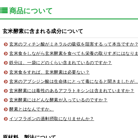
商品について
玄米酵素に含まれる成分について
玄米のフィチン酸がミネラルの吸収を阻害するって本当ですか
玄米食をしながら玄米酵素を食べても栄養の取りすぎにはなり
鉄分は、一袋にどのくらい含まれているのですか？
玄米食をすれば、玄米酵素は必要ない？
玄米のアブシジン酸は生命体にとって毒になると聞きましたが
玄米酵素には毒性のあるアフラトキシンは含まれていますか？
玄米酵素にはどんな酵素が入っているのですか？
酵素とはなんですか。
イソフラボンの過剰摂取になりませんか？
原材料、製法について