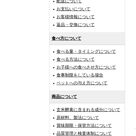
配送について
お支払いについて
お客様情報について
返品・交換について
食べ方について
食べる量・タイミングについて
食べる方法について
お子様への食べさせ方について
食事制限をしている場合
ペットへの与え方について
商品について
玄米酵素に含まれる成分について
原材料、製法について
賞味期限・保管方法について
品質管理と検査体制について