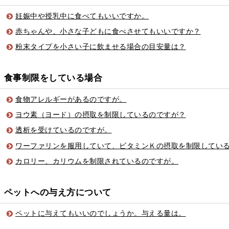
妊娠中や授乳中に食べてもいいですか。
赤ちゃんや、小さな子どもに食べさせてもいいですか？
粉末タイプを小さい子に飲ませる場合の目安量は？
食事制限をしている場合
食物アレルギーがあるのですが。
ヨウ素（ヨード）の摂取を制限しているのですが？
透析を受けているのですが。
ワーファリンを服用していて、ビタミンＫの摂取を制限してい
カロリー、カリウムを制限されているのですが。
ペットへの与え方について
ペットに与えてもいいのでしょうか。与える量は。