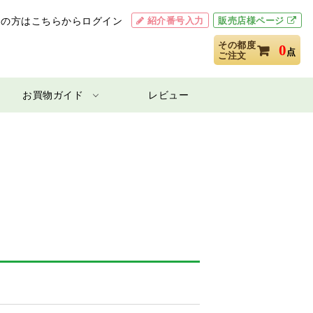
紹介番号入力
販売店様ページ
用の方はこちらからログイン
その都度
0
点
ご注文
お買物ガイド
レビュー