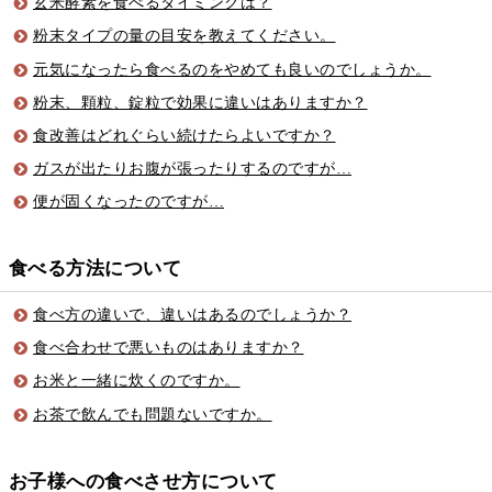
玄米酵素を食べるタイミングは？
粉末タイプの量の目安を教えてください。
元気になったら食べるのをやめても良いのでしょうか。
粉末、顆粒、錠粒で効果に違いはありますか？
食改善はどれぐらい続けたらよいですか？
ガスが出たりお腹が張ったりするのですが…
便が固くなったのですが…
食べる方法について
食べ方の違いで、違いはあるのでしょうか？
食べ合わせで悪いものはありますか？
お米と一緒に炊くのですか。
お茶で飲んでも問題ないですか。
お子様への食べさせ方について