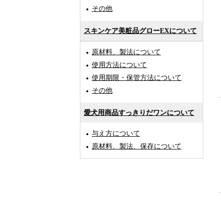
その他
スキンケア美粧品グローEXについて
原材料、製法について
使用方法について
使用期限・保管方法について
その他
愛犬用商品すっきりだワンについて
与え方について
原材料、製法、保存について