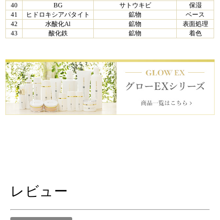
40
BG
サトウキビ
保湿
41
ヒドロキシアパタイト
鉱物
ベース
42
水酸化Al
鉱物
表面処理
43
酸化鉄
鉱物
着色
レビュー