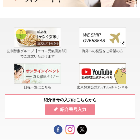
玄米酵素グループ【エコロ元氣倶楽部】
海外への発送をご希望の方
でご注文いただけます
日程一覧はこちら
玄米酵素公式YouTubeチャンネル
紹介番号の入力はこちらから
紹介番号入力