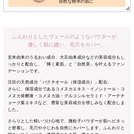
自然な標準の肌に
ふんわりとしたヴェールのようなパウダーが、
優しく肌に纏い、毛穴をカバー。
玄米由来のうるおい成分、大豆由来成分などの美容成分もし
っかりと配合し、「輝く素肌」と「自然美」を叶えるファン
デーションです。
注目の天然成分「バクチオール（保湿成分）」配合。
さらに、保湿成分であるコメヌカエキス・イノシトール・コ
メヌカ発酵液・コメヌカ油・グルコシルセラミド・アーチチ
ョーク葉エキスなど、豊富な美容成分を惜しみなく配合しま
した。
さらりとした軽いつけ心地で、微粒子パウダーが肌へピタっ
と密着し、毛穴や小じわを自然にカバーします。ふんわりと