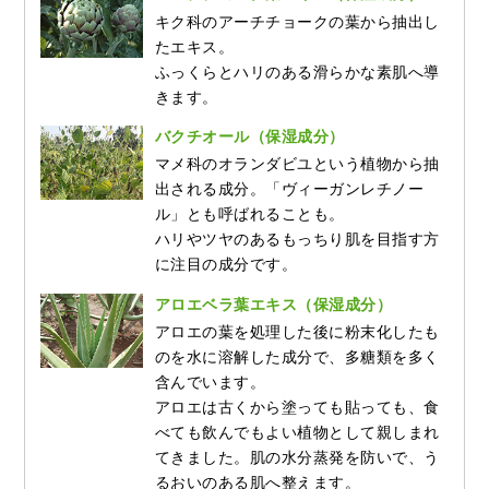
キク科のアーチチョークの葉から抽出し
たエキス。
ふっくらとハリのある滑らかな素肌へ導
きます。
バクチオール（保湿成分）
マメ科のオランダビユという植物から抽
出される成分。「ヴィーガンレチノー
ル」とも呼ばれることも。
ハリやツヤのあるもっちり肌を目指す方
に注目の成分です。
アロエベラ葉エキス（保湿成分）
アロエの葉を処理した後に粉末化したも
のを水に溶解した成分で、多糖類を多く
含んでいます。
アロエは古くから塗っても貼っても、食
べても飲んでもよい植物として親しまれ
てきました。肌の水分蒸発を防いで、う
るおいのある肌へ整えます。