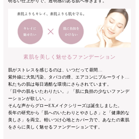
明るい仕上がりで、透明感のある肌へ導きます。
素肌を美しく魅せるファンデーション
肌がストレスを感じるのは、いつだって昼間…
紫外線に大気汚染、タバコの煙、エアコンにブルーライト…
私たちの肌は毎日過酷な環境にさらされています。
「日中の肌をいたわりたい。」「肌に負担の少ないファンデ
ーションが欲しい。」
そんな声からグローEXメイクシリーズは誕生しました。
長年の研究から「肌へのいたわりとやさしさ」と「健康的な
美しさ」を両立。軽いつけ心地とカバー力で、あなたの素肌
をさらに美しく魅せるファンデーションです。