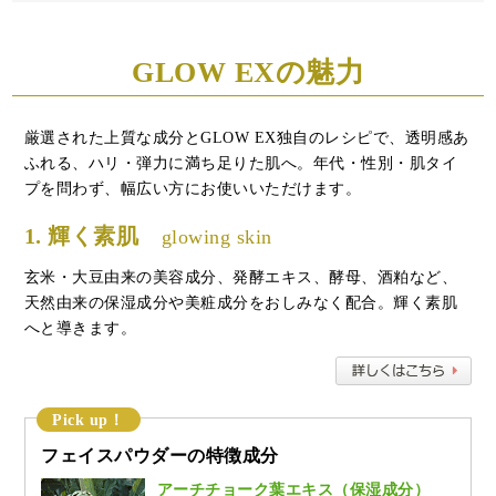
GLOW EXの魅力
厳選された上質な成分とGLOW EX独自のレシピで、透明感あ
ふれる、ハリ・弾力に満ち足りた肌へ。年代・性別・肌タイ
プを問わず、幅広い方にお使いいただけます。
1. 輝く素肌
glowing skin
玄米・大豆由来の美容成分、発酵エキス、酵母、酒粕など、
天然由来の保湿成分や美粧成分をおしみなく配合。輝く素肌
へと導きます。
Pick up！
フェイスパウダーの特徴成分
アーチチョーク葉エキス（保湿成分）