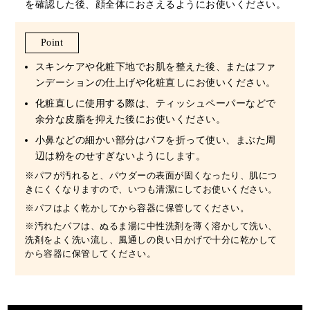
を確認した後、顔全体におさえるようにお使いください。
Point
スキンケアや化粧下地でお肌を整えた後、またはファ
ンデーションの仕上げや化粧直しにお使いください。
化粧直しに使用する際は、ティッシュペーパーなどで
余分な皮脂を抑えた後にお使いください。
小鼻などの細かい部分はパフを折って使い、まぶた周
辺は粉をのせすぎないようにします。
※パフが汚れると、パウダーの表面が固くなったり、肌につ
きにくくなりますので、いつも清潔にしてお使いください。
※パフはよく乾かしてから容器に保管してください。
※汚れたパフは、ぬるま湯に中性洗剤を薄く溶かして洗い、
洗剤をよく洗い流し、風通しの良い日かげで十分に乾かして
から容器に保管してください。