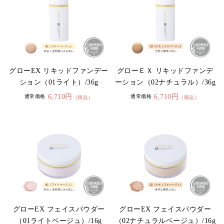
グローEX リキッドファンデー
グローＥＸ リキッドファンデ
ション（01ライト）/36g
ーション（02ナチュラル）/36g
6,710円
6,710円
通常価格
通常価格
（税込）
（税込）
グローEX フェイスパウダー
グローEX フェイスパウダー
（01ライトベージュ）/16g
（02ナチュラルベージュ）/16g