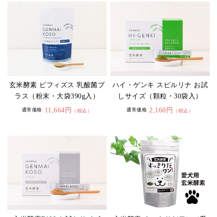
玄米酵素 ビフィズス 乳酸菌プ
ハイ・ゲンキ スピルリナ お試
ラス（粉末・大袋390g入）
しサイズ（顆粒・30袋入）
11,664円
2,160円
通常価格
通常価格
（税込）
（税込）