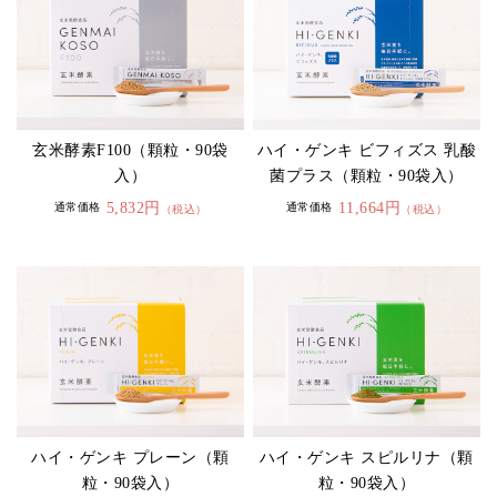
玄米酵素F100（顆粒・90袋
ハイ・ゲンキ ビフィズス 乳酸
入）
菌プラス（顆粒・90袋入）
5,832円
11,664円
通常価格
通常価格
（税込）
（税込）
ハイ・ゲンキ プレーン（顆
ハイ・ゲンキ スピルリナ（顆
粒・90袋入）
粒・90袋入）