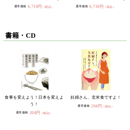
6,710円
6,710円
通常価格
通常価格
（税込）
（税込）
書籍・CD
食事を変えよう！日本を変えよ
妊婦さん、玄米食ですよ！
う！
204円
通常価格
（税込）
204円
通常価格
（税込）