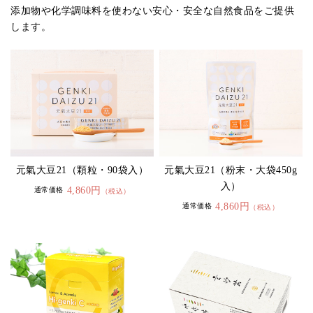
添加物や化学調味料を使わない安心・安全な自然食品をご提供
します。
元氣大豆21（顆粒・90袋入）
元氣大豆21（粉末・大袋450g
入）
4,860円
通常価格
（税込）
4,860円
通常価格
（税込）