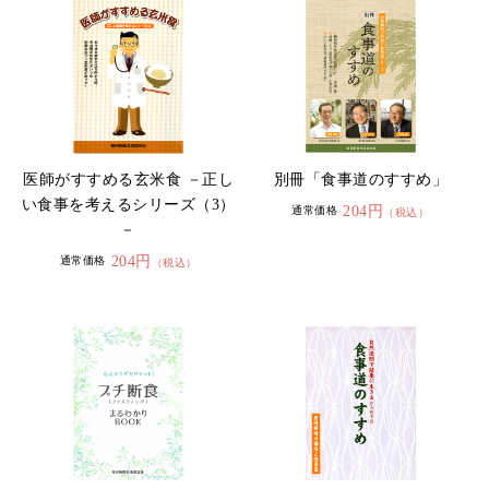
医師がすすめる玄米食 －正し
別冊「食事道のすすめ」
い食事を考えるシリーズ（3）
204円
通常価格
（税込）
－
204円
通常価格
（税込）