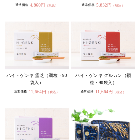
4,860円
5,832円
通常価格
通常価格
（税込）
（税込）
ハイ・ゲンキ 霊芝（顆粒・90
ハイ・ゲンキ グルカン（顆
袋入）
粒・90袋入）
11,664円
11,664円
通常価格
通常価格
（税込）
（税込）