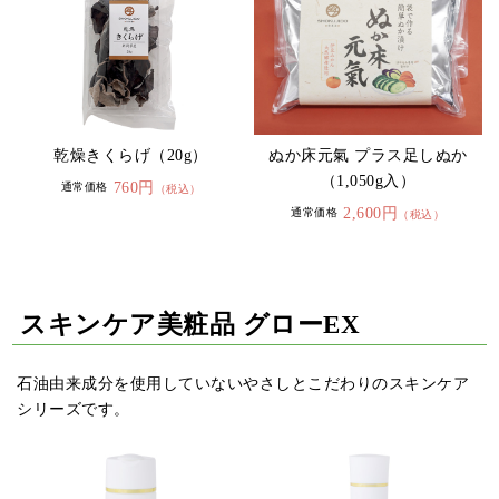
乾燥きくらげ（20g）
ぬか床元氣 プラス足しぬか
（1,050g入）
760円
通常価格
（税込）
2,600円
通常価格
（税込）
スキンケア美粧品 グローEX
石油由来成分を使用していないやさしとこだわりのスキンケア
シリーズです。