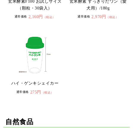
玄米酵素F100 お試しサイズ
玄米酵素 すっきりだワン（愛
（顆粒・30袋入）
犬用）/180g
2,160円
2,970円
通常価格
通常価格
（税込）
（税込）
ハイ・ゲンキシェイカー
275円
通常価格
（税込）
自然食品