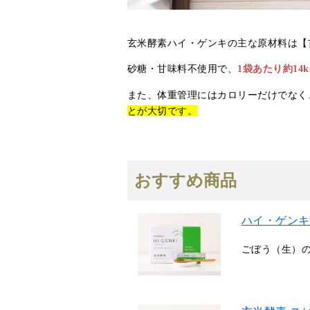
玄米酵素ハイ・ゲンキの主な原材料は【
砂糖・甘味料不使用で、
1袋あたり約14kc
また、体重管理にはカロリーだけでなく
とが大切です。
おすすめ商品
ハイ・ゲンキ
ごぼう（生）