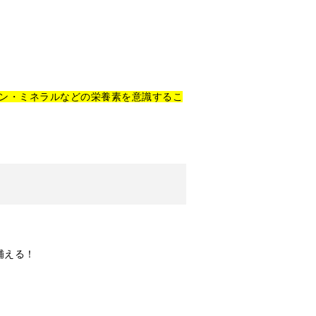
ン・ミネラルなどの栄養素を意識するこ
補える！