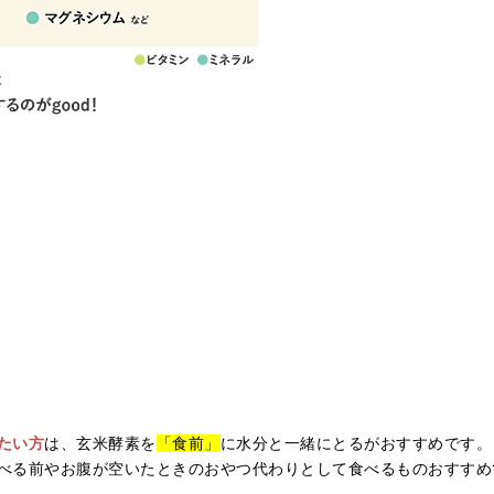
たい方
は、玄米酵素を
「食前」
に水分と一緒にとるがおすすめです。
べる前やお腹が空いたときのおやつ代わりとして食べるものおすすめ