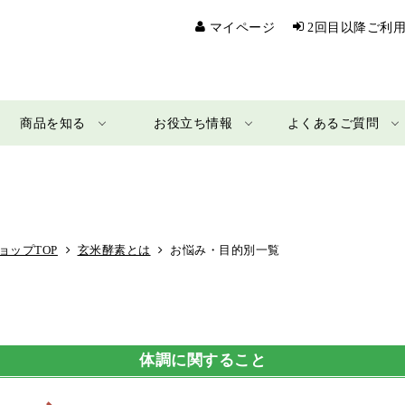
マイページ
2回目以降ご利
商品を知る
お役立ち情報
よくあるご質問
ョップTOP
玄米酵素とは
お悩み・目的別一覧
体調に関すること