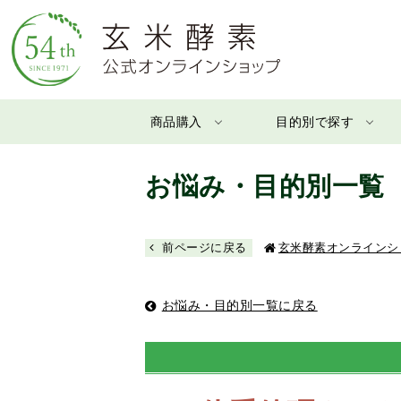
商品購入
目的別で探す
お悩み・目的別一覧
前ページに戻る
玄米酵素オンラインシ
お悩み・目的別一覧に戻る