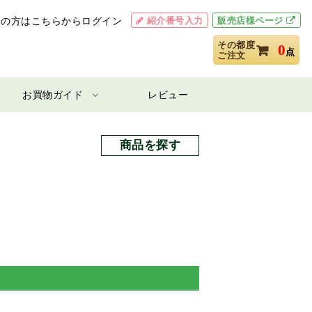
紹介番号入力
販売店様ページ
用の方はこちらからログイン
その都度
0
点
ご注文
お買物ガイド
レビュー
商品を探す