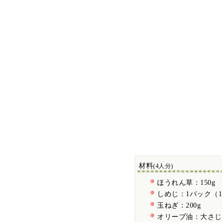
材料
(4人分)
ほうれん草：150g
しめじ：1パック（1
玉ねぎ：200g
オリーブ油：大さじ