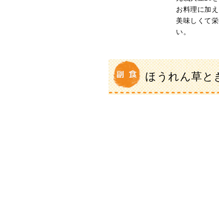
お料理に加え
美味しくて栄
い。
ほうれん草と