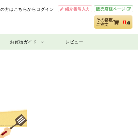
紹介番号入力
販売店様ページ
用の方はこちらからログイン
その都度
0
点
ご注文
お買物ガイド
レビュー