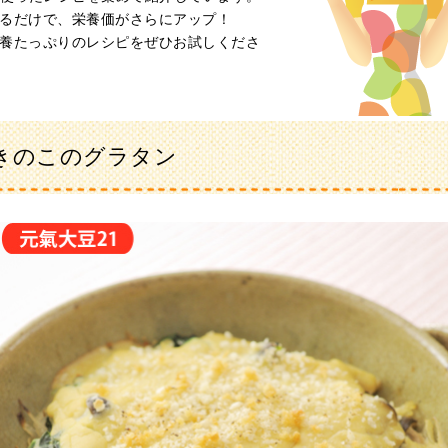
るだけで、栄養価がさらにアップ！
養たっぷりのレシピをぜひお試しくださ
きのこのグラタン