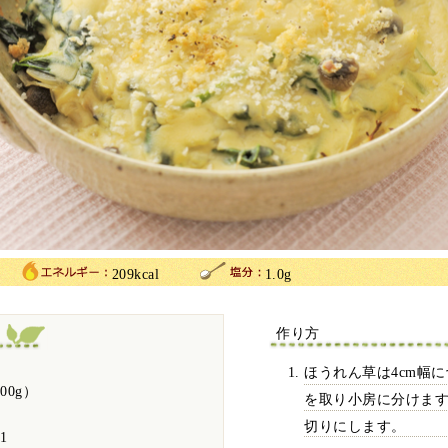
209kcal
1.0g
作り方
ほうれん草は4cm幅
00g）
を取り小房に分けま
切りにします。
1