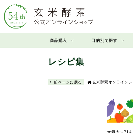
商品購入
目的別で探す
レシピ集
前ページに戻る
玄米酵素オンラインシ
元氣大豆21