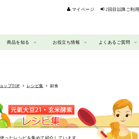
マイページ
2回目以降ご利
商品を知る
お役立ち情報
よくあるご質問
ョップTOP
レシピ集
副食
を使ったレシピを集めて紹介しています。