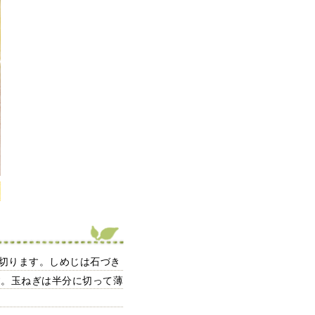
に切ります。しめじは石づき
す。玉ねぎは半分に切って薄