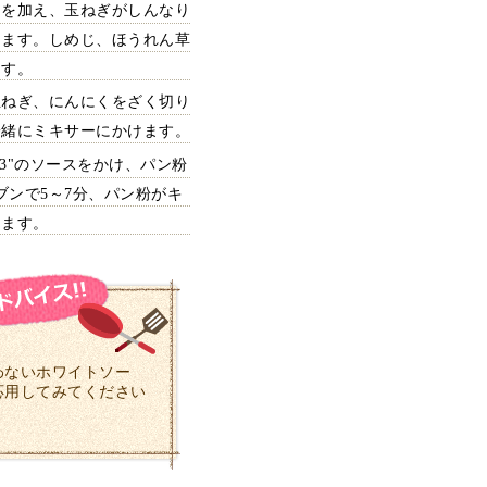
油を加え、玉ねぎがしんなり
えます。しめじ、ほうれん草
ます。
玉ねぎ、にんにくをざく切り
一緒にミキサーにかけます。
"3"のソースをかけ、パン粉
ブンで5～7分、パン粉がキ
きます。
わないホワイトソー
応用してみてください