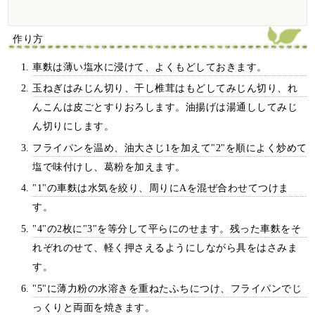
作り方
車麩は薄い塩水に浸けて、よくもどしておきます。
玉ねぎはみじん切り、干し椎茸はもどしてみじん切り、れ
んこんは皮ごとすりおろします。油揚げは湯通ししてみじ
ん切りにします。
フライパンを温め、油大さじ1を加えて"2"を順によく炒めて
塩で味付けし、葛粉を加えます。
"1"の車麩は水気を絞り、周りにAを混ぜ合わせてつけま
す。
"4"の2枚に"3"を等分して平らにのせます。残った車麩をそ
れぞれのせて、軽く押さえるようにしながら具をはさみま
す。
"5"に薄力粉の水溶きを重ねたふちにつけ、フライパンでじ
っくりと両面を焼きます。