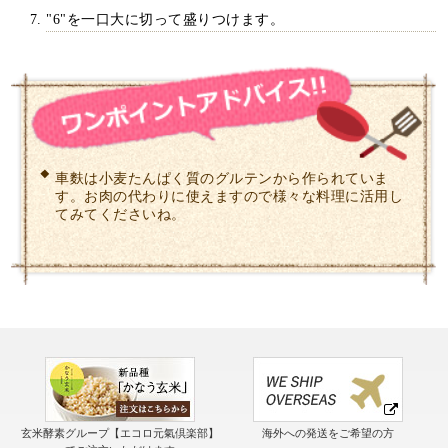
"6"を一口大に切って盛りつけます。
車麩は小麦たんぱく質のグルテンから作られていま
す。お肉の代わりに使えますので様々な料理に活用し
てみてくださいね。
玄米酵素グループ【エコロ元氣倶楽部】
海外への発送をご希望の方