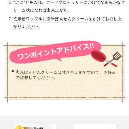
"5"に"4"を入れ、フードプロセッサーにかけてなめらかなク
リーム状になれば出来上がり。
玄米粉ワッフルに玄米ぽんせんクリームをかけてお召し上
がりください。
玄米ぽんせんクリームは甘さ控えめですので、お好み
で調整してください。