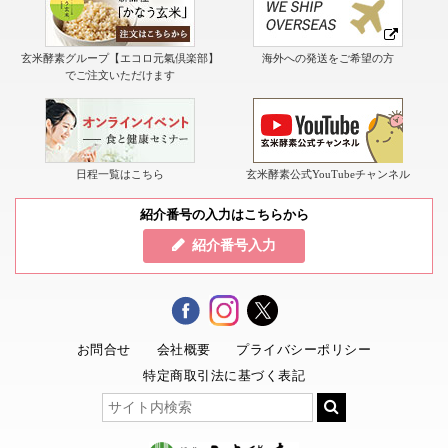
玄米酵素グループ【エコロ元氣倶楽部】
海外への発送をご希望の方
でご注文いただけます
日程一覧はこちら
玄米酵素公式YouTubeチャンネル
紹介番号の入力はこちらから
紹介番号入力
お問合せ
会社概要
プライバシーポリシー
特定商取引法に基づく表記