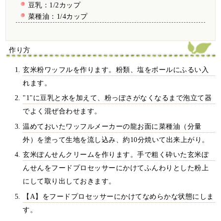
豆乳：1/2カップ
菜種油：1/4カップ
作り方
玄米粉ワッフルを作ります。粉類、塩をボールにふるい入
れます。
"1"に豆乳と水を加えて、粉っぽさがなくなるまで泡立て器
でよく混ぜ合わせます。
温めておいたワッフルメーカーの龍お面に菜種油（分量
外）を塗って生地を流し込み、約10分焼いて出来上がり。
玄米ぽんせんクリームを作ります。手で粗く砕いた玄米ぽ
んせんをフードプロセッサーにかけてふんわりとした粉上
にして取り出しておきます。
【A】をフードプロセッサーにかけてなめらかな状態にしま
す。