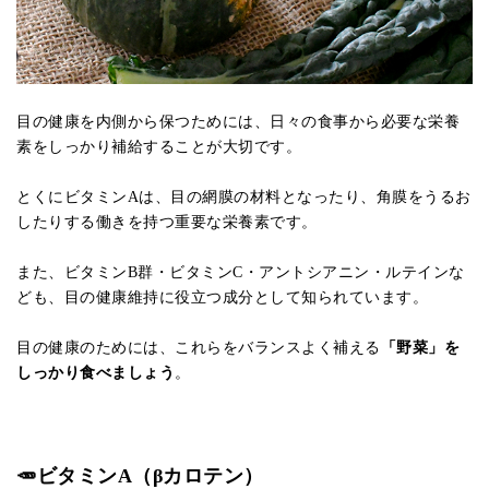
目の健康を内側から保つためには、日々の食事から必要な栄養
素をしっかり補給することが大切です。
とくにビタミンAは、目の網膜の材料となったり、角膜をうるお
したりする働きを持つ重要な栄養素です。
また、ビタミンB群・ビタミンC・アントシアニン・ルテインな
ども、目の健康維持に役立つ成分として知られています。
目の健康のためには、これらをバランスよく補える
「野菜」を
しっかり食べましょう
。
🥕ビタミンA（βカロテン）