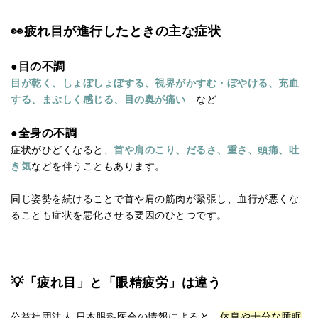
👀疲れ目が進行したときの主な症状
●目の不調
目が乾く、しょぼしょぼする、視界がかすむ・ぼやける、充血
する、まぶしく感じる、目の奥が痛い
など
●全身の不調
症状がひどくなると、
首や肩のこり、だるさ、重さ、頭痛、吐
き気
などを伴うこともあります。
同じ姿勢を続けることで首や肩の筋肉が緊張し、血行が悪くな
ることも症状を悪化させる要因のひとつです。
💡「疲れ目」と「眼精疲労」は違う
公益社団法人 日本眼科医会の情報によると、
休息や十分な睡眠