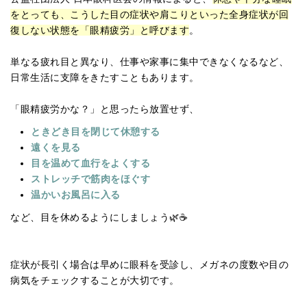
をとっても、こうした目の症状や肩こりといった全身症状が回
復しない状態を「眼精疲労」と呼びます
。
単なる疲れ目と異なり、仕事や家事に集中できなくなるなど、
日常生活に支障をきたすこともあります。
「眼精疲労かな？」と思ったら放置せず、
ときどき目を閉じて休憩する
遠くを見る
目を温めて血行をよくする
ストレッチで筋肉をほぐす
温かいお風呂に入る
など、目を休めるようにしましょう🌿☕
症状が長引く場合は早めに眼科を受診し、メガネの度数や目の
病気をチェックすることが大切です。