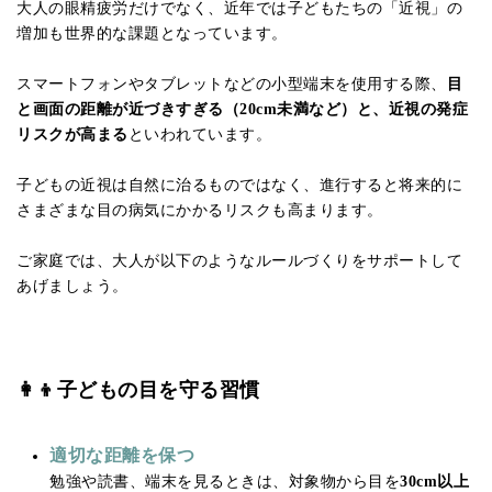
大人の眼精疲労だけでなく、近年では子どもたちの「近視」の
増加も世界的な課題となっています。
スマートフォンやタブレットなどの小型端末を使用する際、
目
と画面の距離が近づきすぎる（20cm未満など）と、近視の発症
リスクが高まる
といわれています。
子どもの近視は自然に治るものではなく、進行すると将来的に
さまざまな目の病気にかかるリスクも高まります。
ご家庭では、大人が以下のようなルールづくりをサポートして
あげましょう。
👩‍👦子どもの目を守る習慣
適切な距離を保つ
勉強や読書、端末を見るときは、対象物から目を
30cm以上