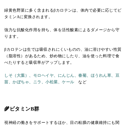
緑黄色野菜に多く含まれるβカロテンは、体内で必要に応じてビ
タミンAに変換されます。
強力な抗酸化作用を持ち、体を活性酸素によるダメージから守
ります。
βカロテンは生では吸収されにくいものの、油に溶けやすい性質
（脂溶性）があるため、炒め物にしたり、油を使った料理で食
べたりすると吸収率がアップします。
しそ（大葉）、モロヘイヤ、にんじん、春菊、ほうれん草、豆
苗、かぼちゃ、ニラ、小松菜、ケール
など
🌾ビタミンB群
視神経の働きをサポートするほか、目の粘膜の健康維持にも関