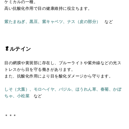
ケミカルの一種。
高い抗酸化作用で目の健康維持に役立ちます。
紫たまねぎ、黒豆、紫キャベツ、ナス（皮の部分）
など
🥬ルテイン
目の網膜や黄斑部に存在し、ブルーライトや紫外線などの光ス
トレスから目を守る働きがあります。
また、抗酸化作用により目を酸化ダメージから守ります。
しそ（大葉）、モロヘイヤ、バジル、ほうれん草、春菊、かぼ
ちゃ、小松菜
など
＊＊＊