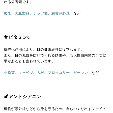
わる栄養素です。
玄米、大豆製品、ナッツ類、緑黄色野菜
など
🥦ビタミンC
抗酸化作用により、目の健康維持に役立ちます。
また、目の充血を防いでくれる効果や、老人性白内障の予防効
果があるとも言われています。
小松菜、キャベツ、大根、ブロッコリー、ピーマン
など
🍆アントシアニン
植物が紫外線などから身を守るために自らつくり出すファイト