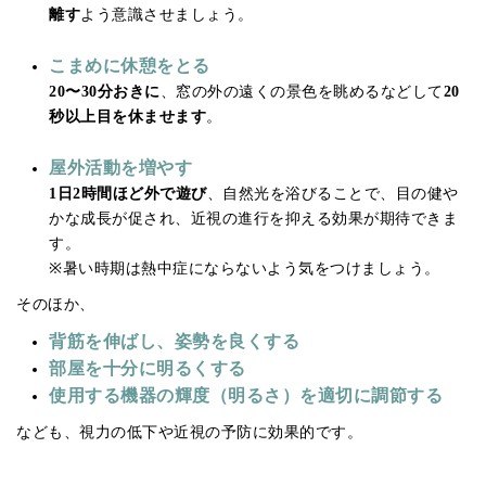
離す
よう意識させましょう。
こまめに休憩をとる
20〜30分おきに
、窓の外の遠くの景色を眺めるなどして
20
秒以上目を休ませます
。
屋外活動を増やす
1日2時間ほど外で遊び
、自然光を浴びることで、目の健や
かな成長が促され、近視の進行を抑える効果が期待できま
す。
※暑い時期は熱中症にならないよう気をつけましょう。
そのほか、
背筋を伸ばし、姿勢を良くする
部屋を十分に明るくする
使用する機器の輝度（明るさ）を適切に調節する
なども、視力の低下や近視の予防に効果的です。