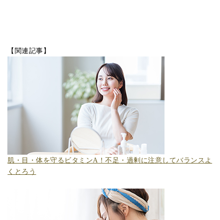
【関連記事】
肌・目・体を守るビタミンA！不足・過剰に注意してバランスよ
くとろう