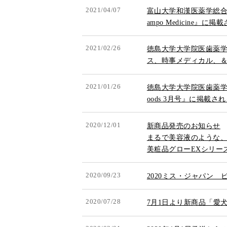
2021/04/07
富山大学和漢医薬学総合研
ampo Medicine』に
2021/02/26
徳島大学大学院医歯薬
ス、時事メディカル、
2021/01/26
徳島大学大学院医歯薬学研究
oods 3月号』に掲載
2020/12/01
新商品発売のお知らせ
まるで美容液のような
美粧品グローEXシリー
2020/09/23
2020ミス・ジャパン
2020/07/28
7月1日より新商品「愛