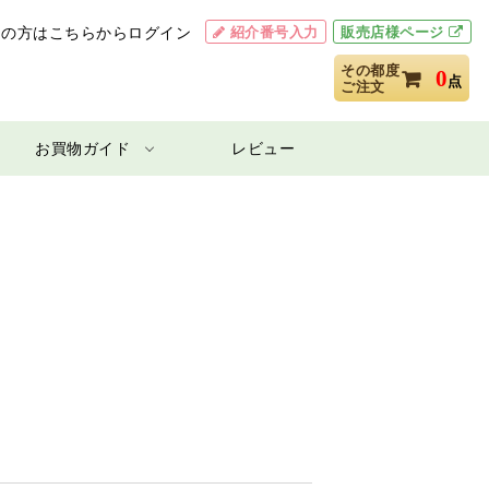
紹介番号入力
販売店様ページ
用の方はこちらからログイン
その都度
0
点
ご注文
お買物ガイド
レビュー