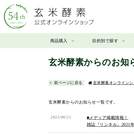
商品購入
目的別で探す
玄米酵素からのお知
前ページに戻る
玄米酵素オンラインシ
玄米酵素からのお知らせ一覧です。
2021/06/21
■メディア掲載情報！
雑誌『リンネル』202