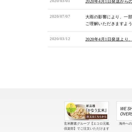
2020/03/01
2020年4月1日発送か
2020/07/07
大雨の影響により、一
ご理解いただきますよ
2020/03/12
2020年4月1日発送よ
玄米酵素グループ【エコロ元氣
海外へ
倶楽部】でご注文いただけます