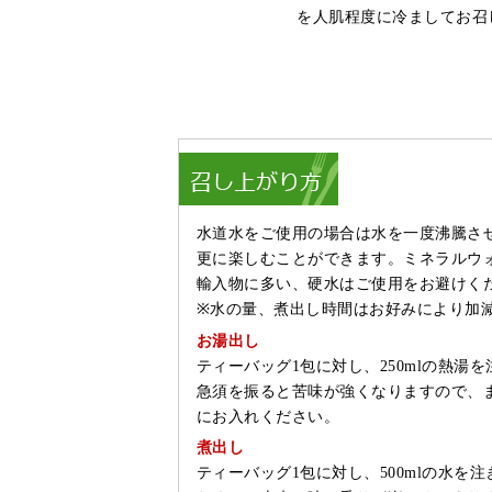
を人肌程度に冷ましてお召
水道水をご使用の場合は水を一度沸騰さ
更に楽しむことができます。ミネラルウ
輸入物に多い、硬水はご使用をお避けく
※水の量、煮出し時間はお好みにより加
お湯出し
ティーバッグ1包に対し、250mlの熱湯
急須を振ると苦味が強くなりますので、
にお入れください。
煮出し
ティーバッグ1包に対し、500mlの水を