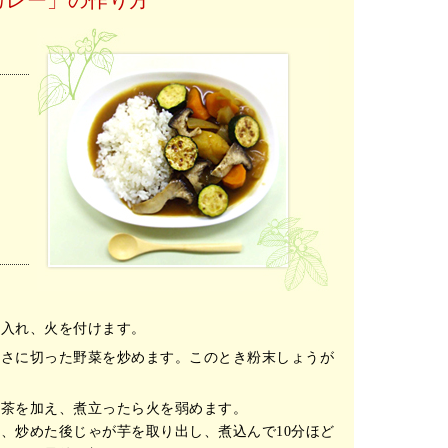
を入れ、火を付けます。
きさに切った野菜を炒めます。このとき粉末しょうが
妙茶を加え、煮立ったら火を弱めます。
、炒めた後じゃが芋を取り出し、煮込んで10分ほど