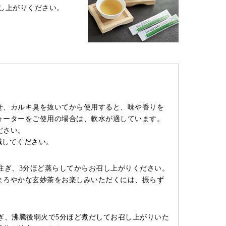
し上がりください。
せ、カルキ臭を抜いてから使用すると、味や香りを
ォーターをご使用の場合は、軟水が適しています。
ださい。
減してください。
を注ぎ、3分ほど蒸らしてからお召し上がりください。
まろやかな玄妙茶をお楽しみいただくには、振らず
注ぎ、沸騰後弱火で5分ほど煮だしてお召し上がりいた