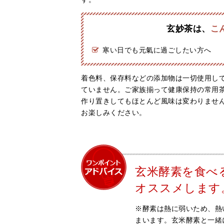
玄妙茶は、
こ
寒い日でも元氣に過ごしたい方へ
着色料、保存料などの添加物は一切使用し
ていません。ご家族揃って健康保持の常用
作り置きしてもほとんど風味は変わりませ
お楽しみください。
玄米酵素を食べ
オススメします
※酵素は熱に弱いため、熱
まいます。玄米酵素と一緒