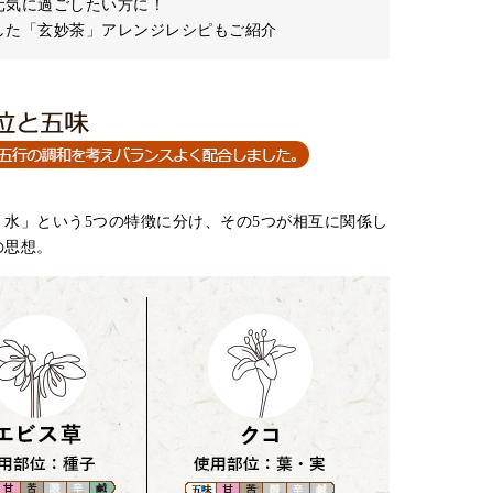
元気に過ごしたい方に！
した「玄妙茶」アレンジレシピもご紹介
水」という5つの特徴に分け、その5つが相互に関係し
の思想。