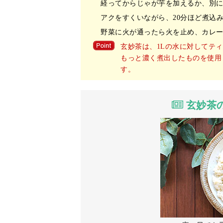
経ってからじゃが芋を加えるか、別
アクをすくいながら、20分ほど煮込
野菜に火が通ったら火を止め、カレー
玄妙茶は、1Lの水に対してテ
もっと濃く煮出したものを使用
す。
玄妙茶