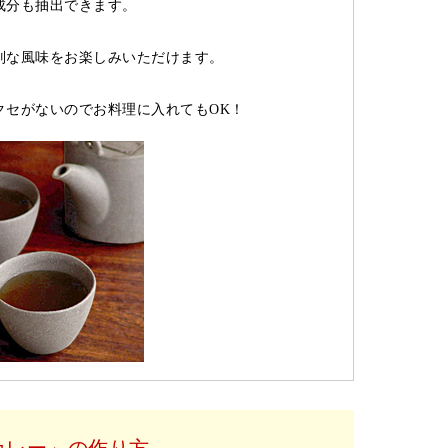
成分も抽出できます。
別な風味をお楽しみいただけます。
クセがないのでお料理に入れてもOK！
カレー」の作り方