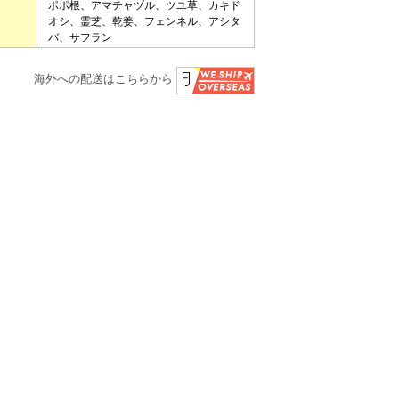
ポポ根、アマチャヅル、ツユ草、カキド
オシ、霊芝、乾姜、フェンネル、アシタ
バ、サフラン
海外への配送はこちらから