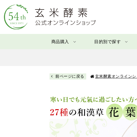
商品購入
目的別で探す
前ページに戻る
玄米酵素オンラインシ