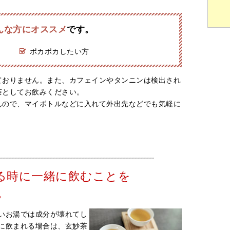
んな方にオススメ
です。
ポカポカしたい方
ておりません。また、カフェインやタンニンは検出され
茶としてお飲みください。
んので、マイボトルなどに入れて外出先などでも気軽に
る時に一緒に飲むことを
。
いお湯では成分が壊れてし
に飲まれる場合は、玄妙茶