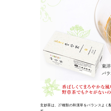
玄妙茶は、27種類の和漢草をバランスよく
す。