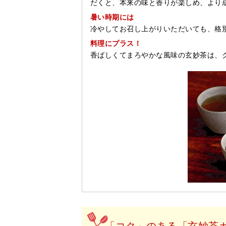
だくと、本来の味と香りが楽しめ、より
暑い時期には
冷やしてお召し上がりいただいても、格
料理にプラス！
香ばしくてまろやかな風味の玄妙茶は、
「コク」のある「玄妙茶